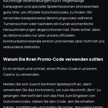
kurzfristige Veranstaltungen nutzt. Regelmäßige
Kampagnen und spezielle Spielermissionen sind ebenfalls
gute Orte, um offizielle Gutscheincodes zu finden. Wir
versenden beispielsweise Belohnungscodes während
Turnierwochen oder nachdem ein Kunde wöchentliche
Herausforderungen abgeschlossen hat. Stelle sicher, dass
du Aktionscodes nur über unsere offiziellen
Kommunikationskanäle einlöst und niemals über nicht mit uns
verbundene Websites.
Warum Sie Ihren Promo-Code verwenden sollten
Es ist einfach und schnell, einen Promo-Code in unserem
Casino zu verwenden.
Melden Sie sich zuerst bei Ihrem Spielerprofil an, dann
verwenden Sie das Kontomenü, um zum Abschnitt „Boni“ zu
gelangen. Hier befindet sich das Feld zum Eingeben von
Gutscheincodes. Geben Sie den Code, den Sie erhalten
haben, sorgfältig ein und stellen Sie sicher, dass keine Fehler