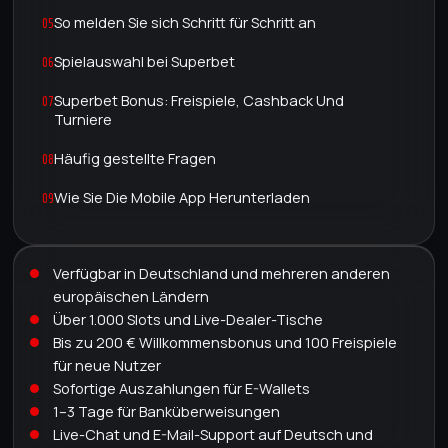
So melden Sie sich Schritt für Schritt an
05
Spielauswahl bei Superbet
06
Superbet Bonus: Freispiele, Cashback Und
07
Turniere
Häufig gestellte Fragen
08
Wie Sie Die Mobile App Herunterladen
09
Als Vip Bei Superbet Erhalten Sie Besondere
10
Vorteile
Verfügbar in Deutschland und mehreren anderen
Superbets Sicherheit Umfasst Sichere Zahlungen
europäischen Ländern
11
Und Spielerschutz
Über 1.000 Slots und Live-Dealer-Tische
Bis zu 200 € Willkommensbonus und 100 Freispiele
Tipps Um Das Meiste Aus Ihrer Superbet Erfahrung
12
für neue Nutzer
Herauszubekommen
Sofortige Auszahlungen für E-Wallets
Häufig gestellte Fragen
1–3 Tage für Banküberweisungen
13
Live-Chat und E-Mail-Support auf Deutsch und