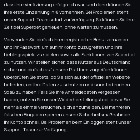
dass Ihre Verifizierung erfolgreich war, und dann können Sie
Ihre erste Einzahlung in € vornehmen. Bei Problemen steht
unser Support-Team sofort zur Verfügung. So können Sie Ihre
Zeit bei Superbet genießen, ohne warten zu müssen.
Verwenden Sie einfach Ihren registrierten Benutzernamen
und Ihr Passwort, um auf Ihr Konto zuzugreifen und Ihre
Lieblingsspiele zu spielen sowie alle Funktionen von Superbet
zu nutzen. Wir stellen sicher, dass Nutzer aus Deutschland
sicher und einfach auf unsere Plattform zugreifen können.
Überprüfen Sie stets, ob Sie sich auf der offiziellen Website
befinden, um Ihre Daten zu schützen und ununterbrochen
Spaß zu haben. Falls Sie Ihre Anmeldedaten vergessen
haben, nutzen Sie unser Wiederherstellungstool, bevor Sie
mehr als einmal versuchen, sich anzumelden. Bei mehreren
falschen Eingaben sperren unsere Sicherheitsmaßnahmen
Ihr Konto schnell. Bei Problemen beim Einloggen steht unser
Support-Team zur Verfügung.