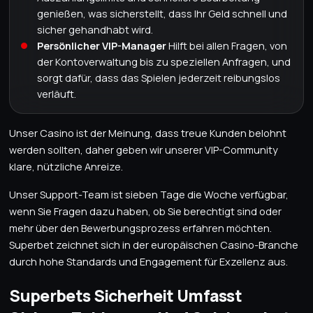
genießen, was sicherstellt, dass Ihr Geld schnell und
sicher gehandhabt wird.
Persönlicher VIP-Manager
Hilft bei allen Fragen, von
der Kontoverwaltung bis zu speziellen Anfragen, und
sorgt dafür, dass das Spielen jederzeit reibungslos
verläuft.
Unser Casino ist der Meinung, dass treue Kunden belohnt
werden sollten, daher geben wir unserer VIP-Community
klare, nützliche Anreize.
Unser Support-Team ist sieben Tage die Woche verfügbar,
wenn Sie Fragen dazu haben, ob Sie berechtigt sind oder
mehr über den Bewerbungsprozess erfahren möchten.
Superbet zeichnet sich in der europäischen Casino-Branche
durch hohe Standards und Engagement für Exzellenz aus.
Superbets Sicherheit Umfasst