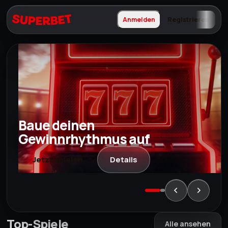
Anmelden
Registrieren
Baue deinen
Gewinnrhythmus auf
Jetzt spielen
Details
Top-Spiele
Alle ansehen