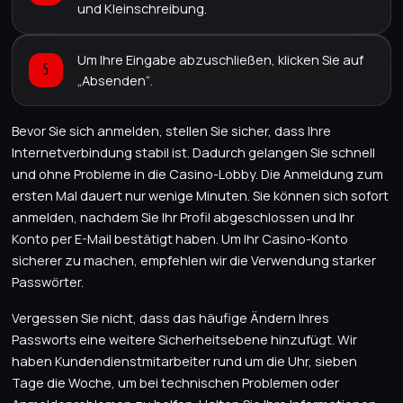
und Kleinschreibung.
Um Ihre Eingabe abzuschließen, klicken Sie auf
„Absenden“.
Bevor Sie sich anmelden, stellen Sie sicher, dass Ihre
Internetverbindung stabil ist. Dadurch gelangen Sie schnell
und ohne Probleme in die Casino-Lobby. Die Anmeldung zum
ersten Mal dauert nur wenige Minuten. Sie können sich sofort
anmelden, nachdem Sie Ihr Profil abgeschlossen und Ihr
Konto per E-Mail bestätigt haben. Um Ihr Casino-Konto
sicherer zu machen, empfehlen wir die Verwendung starker
Passwörter.
Vergessen Sie nicht, dass das häufige Ändern Ihres
Passworts eine weitere Sicherheitsebene hinzufügt. Wir
haben Kundendienstmitarbeiter rund um die Uhr, sieben
Tage die Woche, um bei technischen Problemen oder