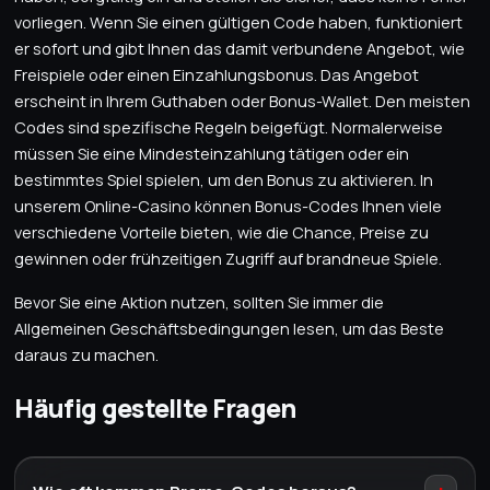
vorliegen. Wenn Sie einen gültigen Code haben, funktioniert
er sofort und gibt Ihnen das damit verbundene Angebot, wie
Freispiele oder einen Einzahlungsbonus. Das Angebot
erscheint in Ihrem Guthaben oder Bonus-Wallet. Den meisten
Codes sind spezifische Regeln beigefügt. Normalerweise
müssen Sie eine Mindesteinzahlung tätigen oder ein
bestimmtes Spiel spielen, um den Bonus zu aktivieren. In
unserem Online-Casino können Bonus-Codes Ihnen viele
verschiedene Vorteile bieten, wie die Chance, Preise zu
gewinnen oder frühzeitigen Zugriff auf brandneue Spiele.
Bevor Sie eine Aktion nutzen, sollten Sie immer die
Allgemeinen Geschäftsbedingungen lesen, um das Beste
daraus zu machen.
Häufig gestellte Fragen