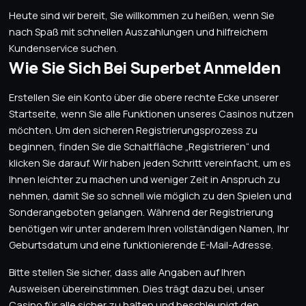
Heute sind wir bereit, Sie willkommen zu heißen, wenn Sie
nach Spaß mit schnellen Auszahlungen und hilfreichem
Kundenservice suchen.
Wie Sie Sich Bei Superbet Anmelden
Erstellen Sie ein Konto über die obere rechte Ecke unserer
Startseite, wenn Sie alle Funktionen unseres Casinos nutzen
möchten. Um den sicheren Registrierungsprozess zu
beginnen, finden Sie die Schaltfläche „Registrieren“ und
klicken Sie darauf. Wir haben jeden Schritt vereinfacht, um es
Ihnen leichter zu machen und weniger Zeit in Anspruch zu
nehmen, damit Sie so schnell wie möglich zu den Spielen und
Sonderangeboten gelangen. Während der Registrierung
benötigen wir unter anderem Ihren vollständigen Namen, Ihr
Geburtsdatum und eine funktionierende E-Mail-Adresse.
Bitte stellen Sie sicher, dass alle Angaben auf Ihren
Ausweisen übereinstimmen. Dies trägt dazu bei, unser
Casino für alle sicher zu halten und beschleunigt den