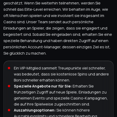
geschätzt. Wenn Sie weiterhin teilnehmen, werden Sie
schnell das Elite-Level erreichen. Wir behalten im Auge, wie
oft Menschen spielen und wie involviert sie insgesamt im
Casino sind. Unser Team sendet auch persönliche
Einladungen an Spieler, die zeigen, dass sie engagiert und
begeistert sind. Sobald Sie eingeladen sind, erhalten Sie eine
spezielle Behandlung und haben direkten Zugriff auf einen
persönlichen Account-Manager, dessen einziges Ziel es ist,
Sie glücklich zu machen.
Ein VIP-Mitglied sammelt Treuepunkte viel schneller,
was bedeutet, dass sie kostenlose Spins und andere
Boni schneller erhalten können.
Spezielle Angebote nur für Sie:
Erhalten Sie
frühzeitigen Zugriff auf neue Spiele, Einladungen zu
geheimen Events und spezielle Casino-Kampagnen,
die auf Ihre Spielweise zugeschnitten sind.
Auszahlungsoptionen:
Sie können höhere
Auszahlungslimits und schnellere Bearbeitung