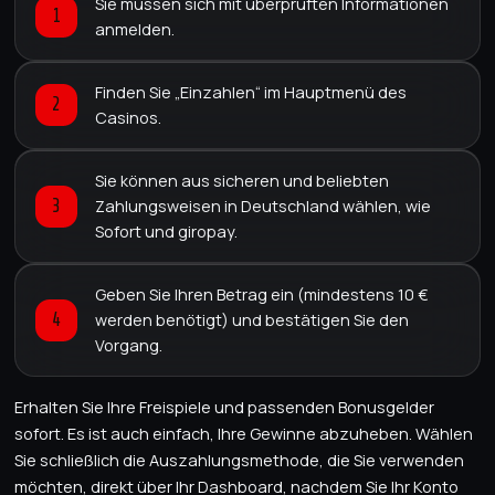
Sie müssen sich mit überprüften Informationen
anmelden.
Finden Sie „Einzahlen“ im Hauptmenü des
Casinos.
Sie können aus sicheren und beliebten
Zahlungsweisen in Deutschland wählen, wie
Sofort und giropay.
Geben Sie Ihren Betrag ein (mindestens 10 €
werden benötigt) und bestätigen Sie den
Vorgang.
Erhalten Sie Ihre Freispiele und passenden Bonusgelder
sofort. Es ist auch einfach, Ihre Gewinne abzuheben. Wählen
Sie schließlich die Auszahlungsmethode, die Sie verwenden
möchten, direkt über Ihr Dashboard, nachdem Sie Ihr Konto