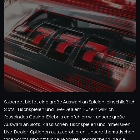
Superbet bietet eine große Auswahl an Spielen, einschließlich
Slots, Tischspielen und Live-Dealern. Für ein wirklich
fesselndes Casino-Erlebnis empfehlen wir, unsere große
Auswahl an Slots, klassischen Tischspielen und immersiven
Live-Dealer-Optionen auszuprobieren. Unsere thematischen
Video-Slots sind oft für neue Spieler ansprechend, da sie