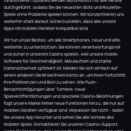
funktionieren. Updates werden automatisch für alle Geräte
durchgeführt, sodass Sie die neuesten Slots und Roulette-
Spiele ohne Probleme spielen können. Wir konzentrieren uns
weiterhin stark darauf, sicherzustellen, dass alle unsere
Apps mit mobilen Geräten kompatibel sind.
Wir tun unser Bestes, um alle Smartphones, neue und alte,
weiterhin zu unterstützen. Sie können verantwortungsvoll
und sicher in unserem Casino spielen, weil unsere mobile
Software für Geschwindigkeit, Akkulaufzeit und starke
Datensicherheit optimiert ist. Melden Sie sich einfach auf
einem anderen Gerät bei Ihrem Konto an, um Ihren Fortschritt,
Ihre Präferenzen und Boni zu sehen. Wie Push-
Benachrichtigungen über Turniere, neue
Spielveröffentlichungen und spezielle Casino-Belohnungen
fügt unsere Marke immer neue Funktionen hinzu, die nur auf
mobilen Geräten verfügbar sind. Verpassen Sie nicht – laden
Sie unsere App herunter und sehen Sie alle Vorteile des
mobilen Spiels. Kontaktieren Sie unseren Casino-Support,