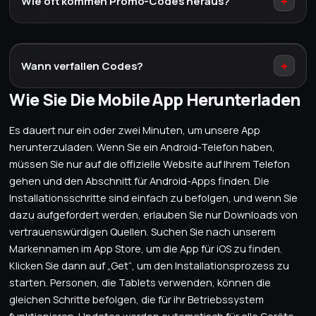
Wie oft kommen Promo-Codes heraus?
Wann verfallen Codes?
Wie Sie Die Mobile App Herunterladen
Es dauert nur ein oder zwei Minuten, um unsere App
herunterzuladen. Wenn Sie ein Android-Telefon haben,
müssen Sie nur auf die offizielle Website auf Ihrem Telefon
gehen und den Abschnitt für Android-Apps finden. Die
Installationsschritte sind einfach zu befolgen, und wenn Sie
dazu aufgefordert werden, erlauben Sie nur Downloads von
vertrauenswürdigen Quellen. Suchen Sie nach unserem
Markennamen im App Store, um die App für iOS zu finden.
Klicken Sie dann auf „Get“, um den Installationsprozess zu
starten. Personen, die Tablets verwenden, können die
gleichen Schritte befolgen, die für ihr Betriebssystem